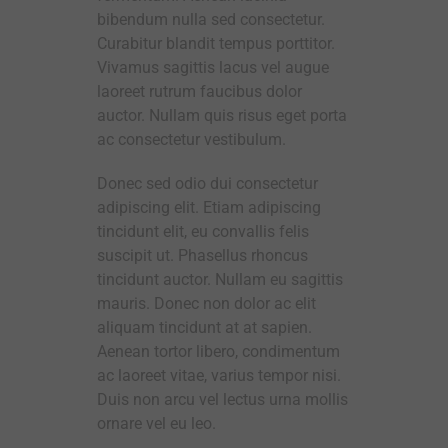
bibendum nulla sed consectetur.
Curabitur blandit tempus porttitor.
Vivamus sagittis lacus vel augue
laoreet rutrum faucibus dolor
auctor. Nullam quis risus eget porta
ac consectetur vestibulum.
Donec sed odio dui consectetur
adipiscing elit. Etiam adipiscing
tincidunt elit, eu convallis felis
suscipit ut. Phasellus rhoncus
tincidunt auctor. Nullam eu sagittis
mauris. Donec non dolor ac elit
aliquam tincidunt at at sapien.
Aenean tortor libero, condimentum
ac laoreet vitae, varius tempor nisi.
Duis non arcu vel lectus urna mollis
ornare vel eu leo.