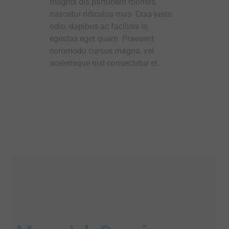
magnis dis parturient montes,
nascetur ridiculus mus. Cras justo
odio, dapibus ac facilisis in,
egestas eget quam. Praesent
commodo cursus magna, vel
scelerisque nisl consectetur et.