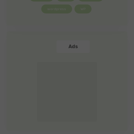
wordpress
WP
Ads