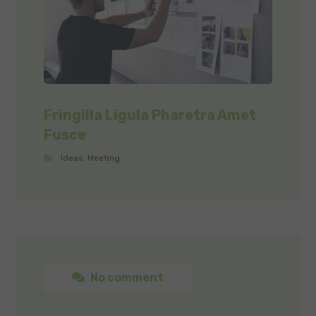
Fringilla Ligula Pharetra Amet
Fusce
Ideas
,
Meeting
No comment