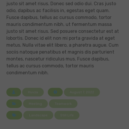
justo sit amet risus. Donec sed odio dui. Cras justo
odio, dapibus ac facilisis in, egestas eget quam.
Fusce dapibus, tellus ac cursus commodo, tortor
mauris condimentum nibh, ut fermentum massa
justo sit amet risus. Sed posuere consectetur est at
lobortis. Donec id elit non mi porta gravida at eget
metus. Nulla vitae elit libero, a pharetra augue. Cum
sociis natoque penatibus et magnis dis parturient
montes, nascetur ridiculus mus. Fusce dapibus,
tellus ac cursus commodo, tortor mauris
condimentum nibh.
Huvza
August 7, 2022
Meeting
Teamwork
Landscape
Still Life