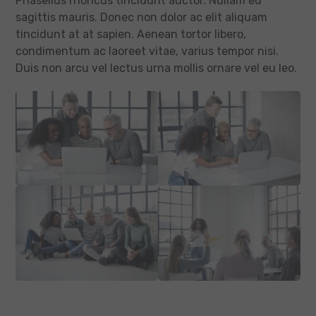
Phasellus rhoncus tincidunt auctor. Nullam eu
sagittis mauris. Donec non dolor ac elit aliquam
tincidunt at at sapien. Aenean tortor libero,
condimentum ac laoreet vitae, varius tempor nisi.
Duis non arcu vel lectus urna mollis ornare vel eu leo.