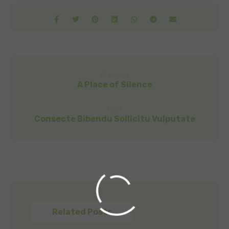
Previous
A Place of Silence
Next
Consecte Bibendu Sollicitu Vulputate
Related Posts