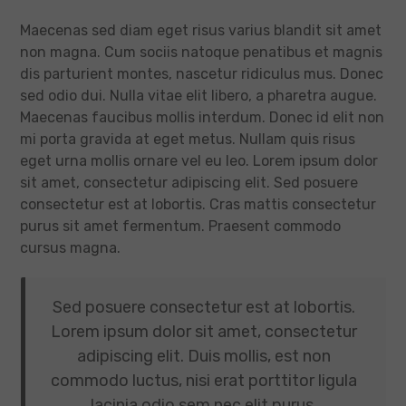
Maecenas sed diam eget risus varius blandit sit amet
non magna. Cum sociis natoque penatibus et magnis
dis parturient montes, nascetur ridiculus mus. Donec
sed odio dui. Nulla vitae elit libero, a pharetra augue.
Maecenas faucibus mollis interdum. Donec id elit non
mi porta gravida at eget metus. Nullam quis risus
eget urna mollis ornare vel eu leo. Lorem ipsum dolor
sit amet, consectetur adipiscing elit. Sed posuere
consectetur est at lobortis. Cras mattis consectetur
purus sit amet fermentum. Praesent commodo
cursus magna.
Sed posuere consectetur est at lobortis.
Lorem ipsum dolor sit amet, consectetur
adipiscing elit. Duis mollis, est non
commodo luctus, nisi erat porttitor ligula
lacinia odio sem nec elit purus.